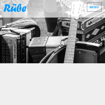
Rübe
MENU
DSGVO Cookie Consent mit Real Cookie Banner